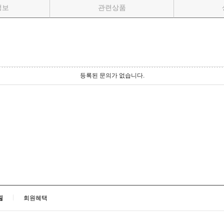
정보
관련상품
등록된 문의가 없습니다.
침
회원혜택