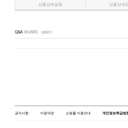
평가단 글모음
상품상세설명
상품상세
간장활용하기
공지사항
이용약관
쇼핑몰 이용안내
개인정보취급방