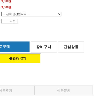
9,500원
9,500
원
로구매
장바구니
관심상품
상품후기
상품문의