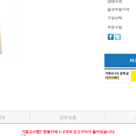
판매가격
옵션적용가격
구성선택
주문수량
바
정보
관련상품
*[참고사항]* 한봉지에 1~2개의 군고구마가 들어있습니다.